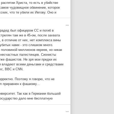
распятии Христа, то есть в убийстве
 самое чудовищное обвинение, которое
ских, что те убили их Иегову. Оно и
, исторически сложившееся мнение о
олг под проценты деньги своим
...
нам. У евреев тоже запрещено давать
прадед был офицером СС и погиб в
ть обошли - они дают в долг деньги,
трелян там же в 45-ом, после захвата
. И это правильно, потому что ни один
, в отличие от них, нет комплекса вины
анковское дело на этом стоит. Не было бы
 образование.
убитых нами - это слишком много.
ленности и все жили бы только
 половиной миллионов евреев, но никак
ти РФ? Конкретно одна из очень важных
 несчастных палестинцев. Сионисты
хуже фашистов. Не зря мои предки их
ни владеют всеми деньгами и средствами
ми по указке с Запада и в интересах
юс, ВВС и СNN.
 России – расшатать стабильность в
ия. Как, например, почти все страны в
рректно. Поэтому я говорю, что не
спроста и не сиюминутно. Причин для
л приравнен к фашизму...
них и буду рассматривать её как первую и
иверситет. Так как в Германии большой
 Государство дало мне бесплатную
зработная. Мы коллекционируем бабочек.
...