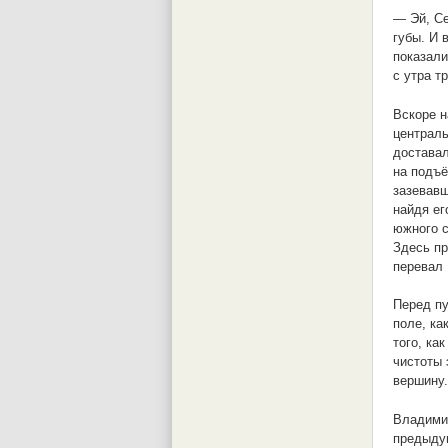
— Эй, Се
губы. И 
показали
с утра тр
Вскоре н
централь
доставал
на подъё
зазевавш
найдя ег
южного с
Здесь пр
перевал 
Перед пу
поле, ка
того, ка
чистоты 
вершину.
Владимир
предыдущ