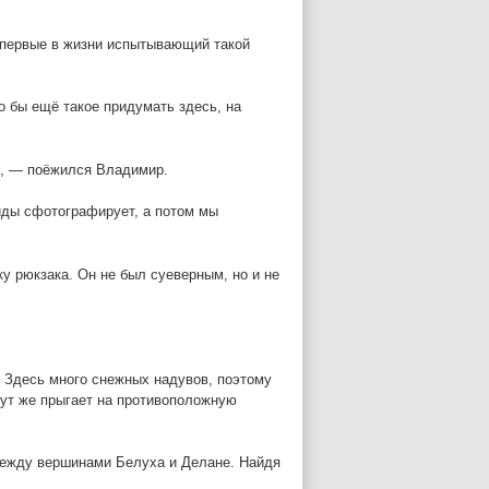
впервые в жизни испытывающий такой
о бы ещё такое придумать здесь, на
ия, — поёжился Владимир.
айды сфотографирует, а потом мы
ку рюкзака. Он не был суеверным, но и не
. Здесь много снежных надувов, поэтому
 тут же прыгает на противоположную
 между вершинами Белуха и Делане. Найдя