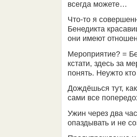
всегда можете…
Что-то я совершен
Бенедикта красави
они имеют отноше
Мероприятие? = Бен
кстати, здесь за м
понять. Неужто кт
Дождёшься тут, как
сами все попередох
Ужин через два час
опаздывать и не со