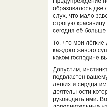
Предупреждение не
образовалось две 
слух, что мало зав
строгую красавицу
сегодня её больше
То, что мои лёгкие 
каждого живого су
каком господине в
Допустим, инстинкт.
подвластен вашему
легких и сердца и
деятельности котор
руководить ими. Во
дополнительные на