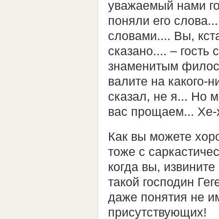
уважаемый нами го
поняли его слова..
словами.... Вы, кст
сказано.... – гость
знаменитым филосо
валите на какого-н
сказал, не я... Но 
вас прощаем... Хе-х
Как вы можете хоро
тоже с саркастичес
когда вы, извините
такой господин Гег
даже понятия не им
присутствующих!