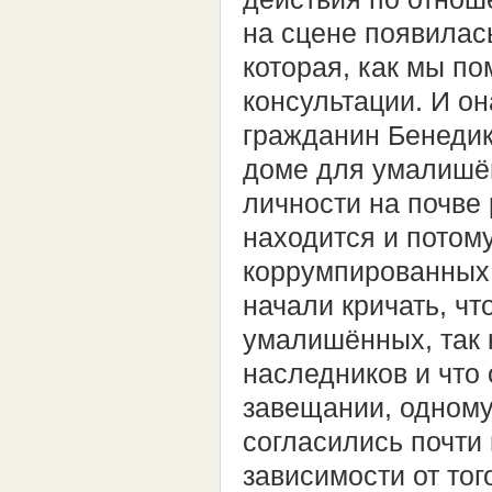
на сцене появилас
которая, как мы п
консультации. И он
гражданин Бенедик
доме для умалишён
личности на почве
находится и потому
коррумпированных 
начали кричать, чт
умалишённых, так 
наследников и что
завещании, одному 
согласились почти 
зависимости от то