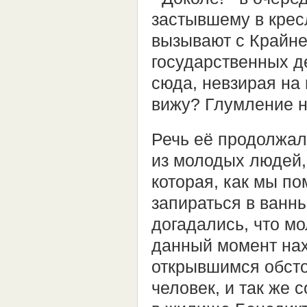
застывшему в кресл
вызывают с Крайне
государственных де
сюда, невзирая на
вижу? Глумление 
Речь её продолжала
из молодых людей,
которая, как мы п
запираться в ванны
догадались, что мо
данный момент нах
открывшимся обсто
человек, и так же 