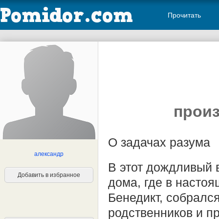
Прочитать
произ
О задачах разума
александр
В этот дождливый 
Добавить в избранное
дома, где в насто
Бенедикт, собралс
родственников и п