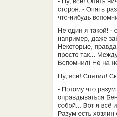
- Ну, всё! Опять н
сторон. - Опять ра
что-нибудь вспомни
Не один я такой! -
например, даже заб
Некоторые, правда,
просто так... Между
Вспомнил! Не на не
Ну, всё! Спятил! С
- Потому что разум
оправдываться Бене
собой... Вот я всё 
Разум есть хозяин 