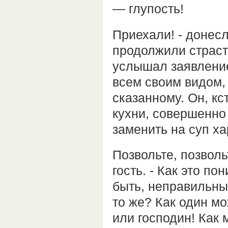
— глупость!
Приехали! - донесл
продолжили страст
услышал заявление
всем своим видом,
сказанному. Он, кс
кухни, совершенно
заменить на суп ха
Позвольте, позволь
гость. - Как это по
быть, неправильный
то же? Как один мо
или господин! Как 