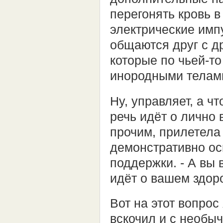
перегонять кровь в
электрические импу
общаются друг с др
которые по чьей-то
инородными телами.
Ну, управляет, а ч
речь идёт о лично
прочим, прилетела
демонстративно ос
поддержки. - А вы 
идёт о вашем здор
Вот на этот вопрос
вскочил и с необы