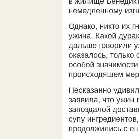
в жилище Бенедикт
немедленному изгн
Однако, никто их г
ужина. Какой дура
дальше говорили уж
оказалось, только
особой значимости
происходящем мер
Несказанно удивила
заявила, что ужин
запоздалой достав
супу ингредиентов,
продолжились с е