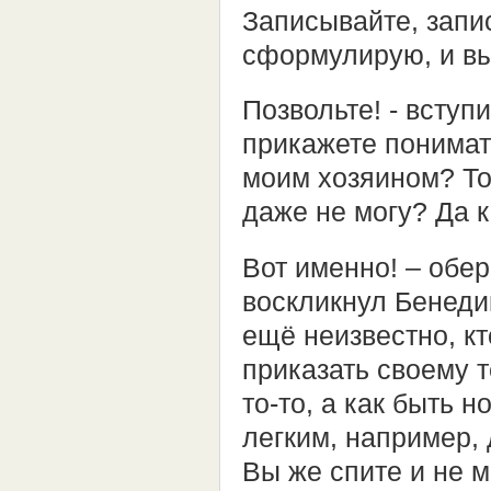
Записывайте, запи
сформулирую, и вы
Позвольте! - вступи
прикажете понимат
моим хозяином? То 
даже не могу? Да к
Вот именно! – обе
воскликнул Бенедик
ещё неизвестно, кт
приказать своему те
то-то, а как быть 
легким, например,
Вы же спите и не м