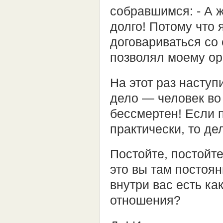
собравшимся: - А ж
долго! Потому что я
договариваться со 
позволял моему ор
На этот раз насту
дело — человек во
бессмертен! Если п
практически, то де
Постойте, постойте
это вы там постоян
внутри вас есть ка
отношения?