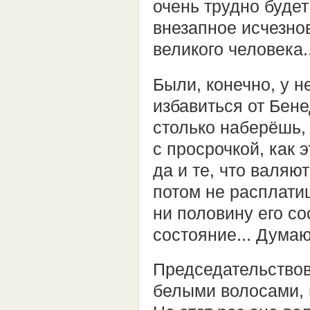
очень трудно буде
внезапное исчезнов
великого человека..
Были, конечно, у н
избавиться от Бене
столько наберёшь, 
с просрочкой, как 
да и те, что валяю
потом не расплатиш
ни половину его со
состояние... Думаю
Председательствов
белыми волосами, 