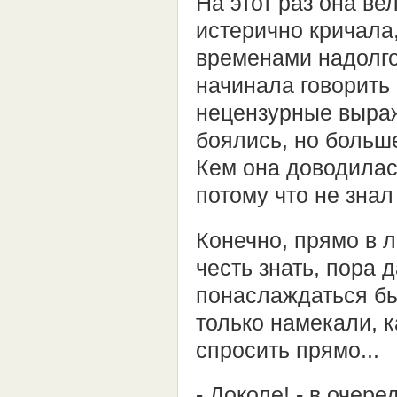
На этот раз она в
истерично кричала
временами надолго
начинала говорить
нецензурные выраже
боялись, но больше
Кем она доводилась
потому что не знал
Конечно, прямо в л
честь знать, пора 
понаслаждаться бы
только намекали, 
спросить прямо...
- Доколе! - в очер