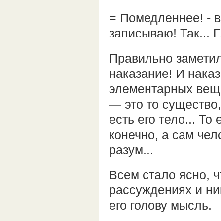
= Помедленнее! - в
записываю! Так... Г
Правильно заметил
наказание! И наказ
элементарных веще
— это то существо, 
есть его тело... То
конечно, а сам чел
разум...
Всем стало ясно, ч
рассуждениях и н
его голову мысль.