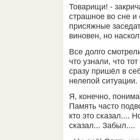
Товарищи! - закрич
страшное во сне и 
присяжные заседа
виновен, но наскол
Все долго смотрели
что узнали, что то
сразу пришёл в себ
нелепой ситуации.
Я, конечно, понима
Память часто подво
кто это сказал.... Н
сказал... Забыл....