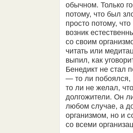
обычном. Только го
потому, что был з
просто потому, что
возник естественн
со своим организмо
читать или медита
выпил, как уговори
Бенедикт не стал п
— то ли побоялся, 
то ли не желал, ч
долгожители. Он л
любом случае, а до
организмом, но и с
со всеми организа