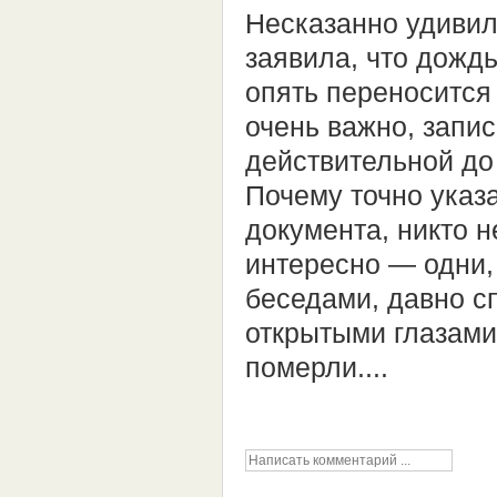
Несказанно удивила
заявила, что дожд
опять переносится 
очень важно, запис
действительной до 
Почему точно указ
документа, никто н
интересно — одни,
беседами, давно сп
открытыми глазами 
померли....