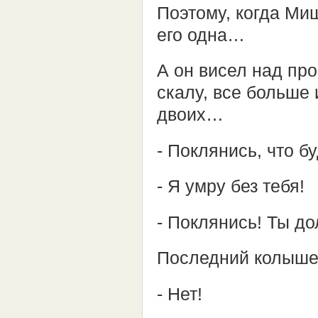
Поэтому, когда Ми
его одна…
А он висел над про
скалу, все больше
двоих…
- Поклянись, что б
- Я умру без тебя!
- Поклянись! Ты до
Последний колышек
- Нет!