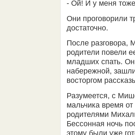
- Ой! И у меня тоже
Они проговорили тр
достаточно.
После разговора, 
родители повели е
младших спать. Он
набережной, зашли
восторгом рассказ
Разумеется, с Миш
мальчика время от
родителями Михаль,
Бессонная ночь по
этому были уже гот