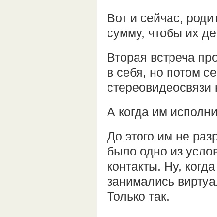
Вот и сейчас, род
сумму, чтобы их де
Вторая встреча пр
в себя, но потом с
стереовидеосвязи
А когда им исполн
До этого им не ра
было одно из усло
контакты. Ну, когд
занимались виртуа
Только так.