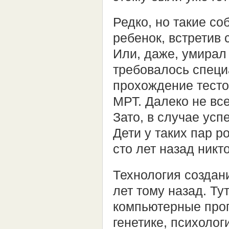
Редко, но такие с
ребенок, встретив 
Или, даже, умирал 
требовалось спец
прохождение тесто
МРТ. Далеко не вс
Зато, в случае ус
Дети у таких пар р
сто лет назад никто
Технология создан
лет тому назад. Т
компьютерные прог
генетике, психолог