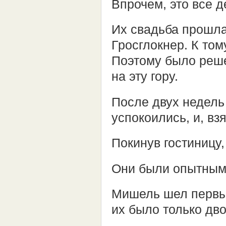
Впрочем, это все 
Их свадьба прошла
Гросглокнер. К то
Поэтому было реш
на эту гору.
После двух недель
успокоились, и, вз
Покинув гостиницу
Они были опытным
Мишель шел первый
их было только дв