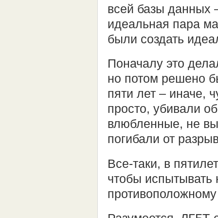
всей базы данных 
идеальная пара ма
были создать идеа
Поначалу это дела
но потом решено б
пяти лет – иначе, 
просто, убивали об
влюбленные, не вы
погибали от разрыв
Все-таки, в пятиле
чтобы испытывать 
противоположному 