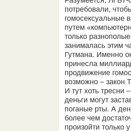
Разумеется, ЛГБТ-
потребовали, чтоб
гомосексуальные ва
путем «компьютерн
только разнополые
занималась этим ч
Гутмана. Именно о
принесла миллиард
продвижение гомос
возможно – закон 
И тут хоть тресни 
деньги могут заста
поганые рты. А де
более чем достато
произойти только у