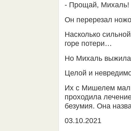
- Прощай, Михаль!
Он перерезал ножо
Насколько сильной
горе потери…
Но Михаль выжил
Целой и невредимо
Их с Мишелем малы
проходила лечение
безумия. Она наз
03.10.2021