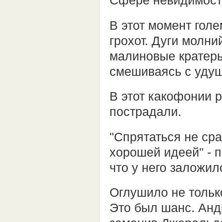
Сфере невидимост
В этот момент гол
грохот. Дуги молни
малиновые кратеры
смешиваясь с уду
В этот какофонии р
пострадали.
"Спрятаться не сра
хорошей идеей" - 
что у него заложил
Оглушило не тольк
Это был шанс. Анд