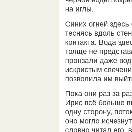
на иглы.
Синих огней здесь
теснясь вдоль стен
контакта. Вода зде
толще не представ
пронзали даже вод
искристым свечени
позволила им выйт
Пока они раз за р
Ирис всё больше в
одну сторону, пото
оно могло исчезнут
словно читал его, 