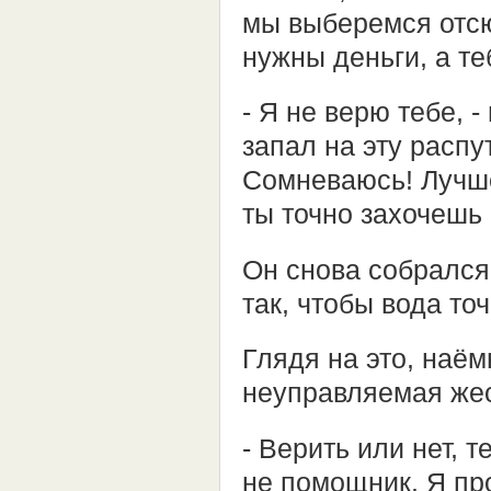
мы выберемся отсю
нужны деньги, а те
- Я не верю тебе, 
запал на эту распу
Сомневаюсь! Лучше
ты точно захочешь 
Он снова собрался 
так, чтобы вода то
Глядя на это, наё
неуправляемая жес
- Верить или нет, 
не помощник. Я про