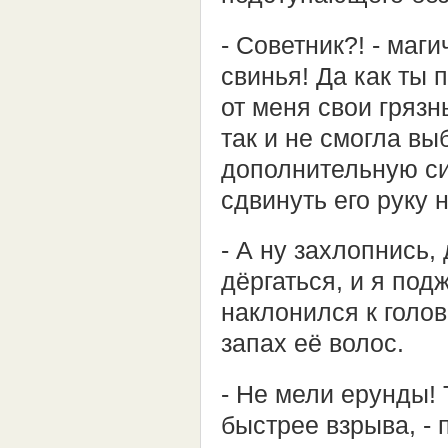
- Советник?! - маги
свинья! Да как ты 
от меня свои грязн
так и не смогла в
дополнительную си
сдвинуть его руку н
- А ну захлопнись,
дёргаться, и я под
наклонился к голо
запах её волос.
- Не мели ерунды! 
быстрее взрыва, - 