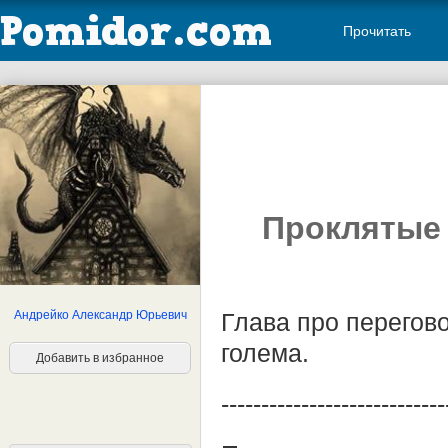
Прочитать
Проклятые 
Андрейко Александр Юрьевич
Глава про перегово
голема.
Добавить в избранное
----------------------------