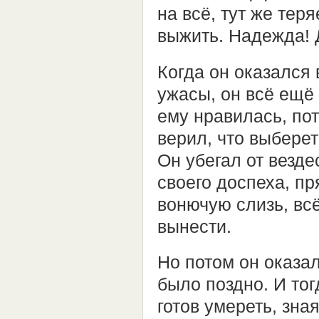
на всё, тут же тер
выжить. Надежда! 
Когда он оказался 
ужасы, он всё ещё
ему нравилась, по
верил, что выберет
Он убегал от везд
своего доспеха, пр
вонючую слизь, всё
вынести.
Но потом он оказал
было поздно. И то
готов умереть, зная