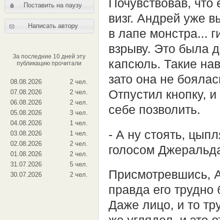
Почувствовав, что
Поставить на паузу
визг. Андрей уже 
Написать автору
в лапе монстра... 
взрыву. Это была 
За последние 10 дней эту
капсюль. Такие на
публикацию прочитали
зато она не боялас
08.08.2026
2 чел.
Отпустил кнопку, и
07.08.2026
2 чел.
06.08.2026
2 чел.
себе позволить.
05.08.2026
3 чел.
04.08.2026
1 чел.
- А ну стоять, цып
03.08.2026
1 чел.
02.08.2026
2 чел.
голосом Джеральд
01.08.2026
2 чел.
31.07.2026
5 чел.
Присмотревшись, А
30.07.2026
2 чел.
правда его трудно 
Даже лицо, и то тр