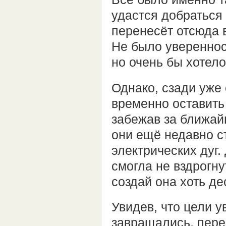
удастся добраться 
перенесёт отсюда 
Не было увереннос
но очень бы хотело
Однако, сзади уже
временно оставить
забежав за ближайш
они ещё недавно 
электрических дуг
смогла не вздрогну
создай она хоть де
Увидев, что цели у
завращались, пере