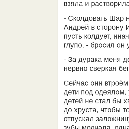
взяла и растворила
- Сколдовать Шар 
Андрей в сторону И
пусть колдует, ин
глупо, - бросил он
- За дурака меня д
нервно сверкая бе
Сейчас они втроём
дети под одеялом, 
детей не стал бы х
до хруста, чтобы 
отпускал заложниц
зубы молчала, одна