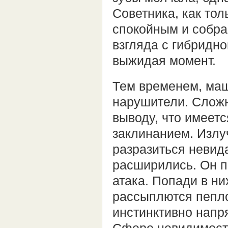
Советника, как то
спокойным и собра
взгляда с гибридн
выжидая момент.
Тем временем, маш
нарушители. Сложн
выводу, что имеет
заклинанием. Излу
разразиться невид
расширились. Он п
атака. Попади в ни
рассыплются пепло
инстинктивно напря