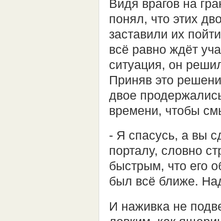
Видя врагов на гра
понял, что этих дв
заставили их пойти
всё равно ждёт уч
ситуация, он решил
Приняв это решени
двое продержались
времени, чтобы см
- Я спасусь, а вы 
порталу, словно ст
быстрым, что его о
был всё ближе. На
И наживка не подв