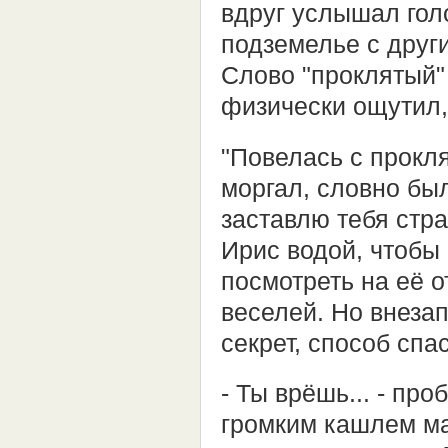
вдруг услышал голо
подземелье с друг
Слово "проклятый"
физически ощутил, 
"Повелась с прокля
моргал, словно был
заставлю тебя стра
Ирис водой, чтобы 
посмотреть на её о
веселей. Но внезап
секрет, способ спа
- Ты врёшь... - пр
громким кашлем ма