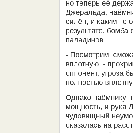
но теперь её держ
Джеральда, наёмни
силён, и каким-то 
результате, бомба 
паладинов.
- Посмотрим, смож
вплотную, - прохри
оппонент, угроза б
полностью вплотну
Однако наёмнику п
мощность, и рука 
чудовищный неумо
оказалась на расст