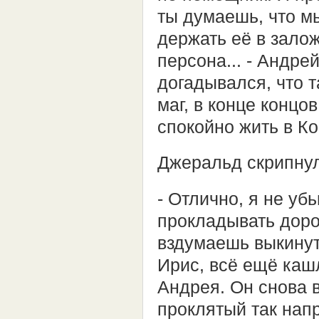
ты думаешь, что м
держать её в зало
персона... - Андре
догадывался, что т
маг, в конце концо
спокойно жить в К
Джеральд скрипнул
- Отлично, я не уб
прокладывать дорог
вздумаешь выкинуть
Ирис, всё ещё каш
Андрея. Он снова в
проклятый так напр