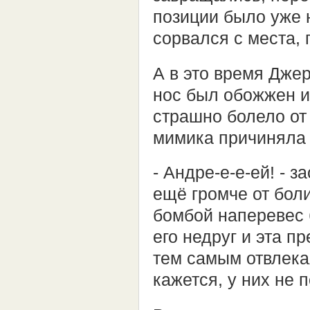
позиции было уже 
сорвался с места, 
А в это время Джер
нос был обожжен и
страшно болело от
мимика причиняла 
- Андре-е-е-ей! - 
ещё громче от боли
бомбой наперевес 
его недруг и эта п
тем самым отвлека
кажется, у них не 