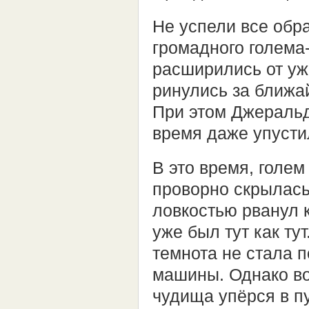
Не успели все обр
громадного голема-
расширились от ужа
ринулись за ближай
При этом Джеральд
время даже упусти
В это время, голем
проворно скрылась 
ловкостью рванул к
уже был тут как ту
темнота не стала 
машины. Однако в
чудища упёрся в пу