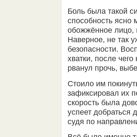
Боль была такой си
способность ясно 
обожжённое лицо, 
Наверное, не так у
безопасности. Вос
хватки, после чег
рванул прочь, выб
Стоило им покинут
зафиксировал их п
скорость была дов
успеет добраться 
судя по направлен
Всё было именно т