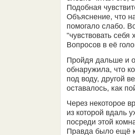
Подобная чувствит
Объяснение, что н
помогало слабо. Вс
"чувствовать себя 
Вопросов в её гол
Пройдя дальше и о
обнаружила, что к
под воду, другой в
оставалось, как по
Через некоторое в
из которой вдаль у
посреди этой комн
Правда было ещё к