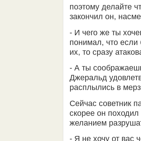
поэтому делайте чт
закончил он, насм
- И чего же ты хоч
понимал, что если 
их, то сразу атаков
- А ты соображаеш
Джеральд удовлетв
расплылись в мерз
Сейчас советник п
скорее он походил
желанием разрушат
- Я не хочу от вас