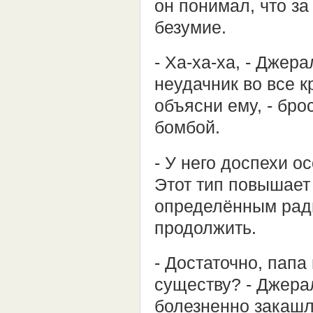
он понимал, что за
безумие.
- Ха-ха-ха, - Джер
неудачник во все к
объясни ему, - бро
бомбой.
- У него доспехи о
Этот тип повышает 
определённым ради
продолжить.
- Достаточно, папа 
существу? - Джерал
болезненно закашл