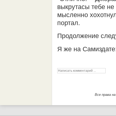
выкрутасы тебе не 
мысленно хохотнул 
портал.
Продолжение следу
Я же на Самиздате
Все права н