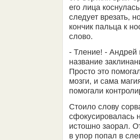
его лица коснулась
следует врезать, н
кончик пальца к н
слово.
- Тление! - Андрей
название заклинан
Просто это помогал
мозги, и сама маг
помогали контроли
Стоило слову сорва
сфокусировалась н
истошно заорал. О
в упор попал в сл