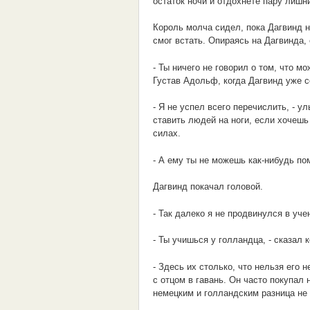
остаток ночи и отдохнете пару лишн
Король молча сидел, пока Дагвинд 
смог встать. Опираясь на Дагвинда,
- Ты ничего не говорил о том, что м
Густав Адольф, когда Дагвинд уже с
- Я не успел всего перечислить, - 
ставить людей на ноги, если хочешь
силах.
- А ему ты не можешь как-нибудь по
Дагвинд покачал головой.
- Так далеко я не продвинулся в уче
- Ты учишься у голландца, - сказал 
- Здесь их столько, что нельзя его 
с отцом в гавань. Он часто покупал
немецким и голландским разница не 