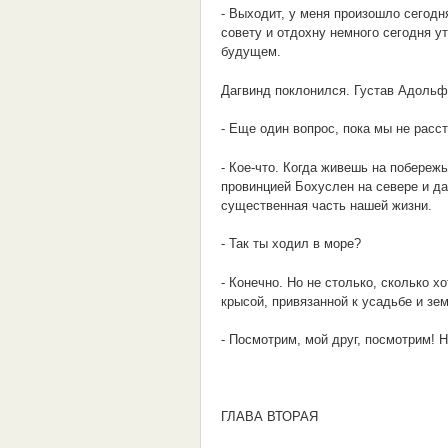
- Выходит, у меня произошло сегодн
совету и отдохну немного сегодня у
будущем.
Дагвинд поклонился. Густав Адольф 
- Еще один вопрос, пока мы не расс
- Кое-что. Когда живешь на побережь
провинцией Бохуслен на севере и да
существенная часть нашей жизни.
- Так ты ходил в море?
- Конечно. Но не столько, сколько 
крысой, привязанной к усадьбе и зе
- Посмотрим, мой друг, посмотрим! Н
ГЛАВА ВТОРАЯ