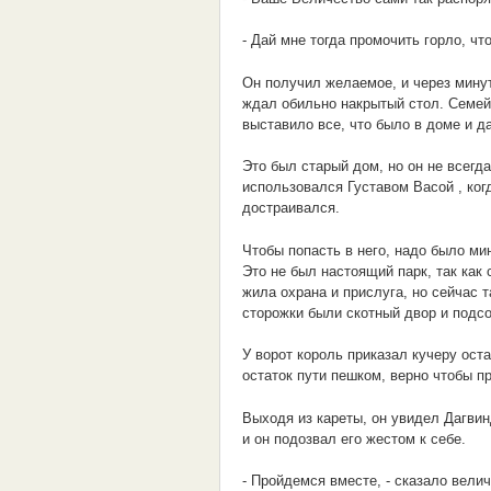
- Дай мне тогда промочить горло, чт
Он получил желаемое, и через минут
ждал обильно накрытый стол. Семей
выставило все, что было в доме и 
Это был старый дом, но он не всегд
использовался Густавом Васой , ког
достраивался.
Чтобы попасть в него, надо было ми
Это не был настоящий парк, так как 
жила охрана и прислуга, но сейчас 
сторожки были скотный двор и подс
У ворот король приказал кучеру ост
остаток пути пешком, верно чтобы пр
Выходя из кареты, он увидел Дагвин
и он подозвал его жестом к себе.
- Пройдемся вместе, - сказало велич