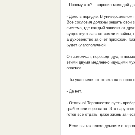
- Почему это? – спросил молодой дв
- Дело в порядке. В универсальном 
Все сословия должны решать свои з
система, где каждый зависит от друг
существует за счет земли и войны, г
а духовенство за счет прихожан. Каж
будет благополучной.
Он замолчал, переводя дух, и посмо
этими двумя медленно идущими муж
опасное.
- Ты уклонился от ответа на вопрос 
- Да нет.
- Отлично! Торгашество пусть прибе
грабеж или воровство. Это нарушает 
готов все отдать, даже жизнь за чес
- Если вы так плохо думаете о торго