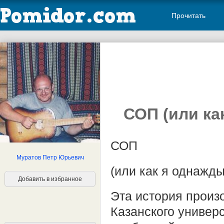
Прочитать
СОП (или ка
СОП
Муратов Петр Юрьевич
(или как я однажд
Добавить в избранное
Эта история произ
Казанского универс