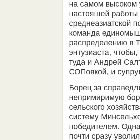
на самом высоком 
настоящей работы 
среднеазиатской п
команда единомышл
распределению в Т
энтузиаста, чтобы,
туда и Андрей Сал
СОПовкой, и супру
Борец за справедл
непримиримую борь
сельского хозяйств
систему Минсельхо
победителем. Одна
почти сразу уволи