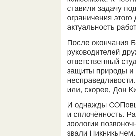
ставили задачу под
ограничения этого
актуальность рабо
После окончания Б
руководителей дру
ответственный сту
защиты природы и
несправедливости. 
или, скорее, Дон К
И однажды СОПовц
и сплочённость. Р
зоологии позвоноч
звали Никникычем.