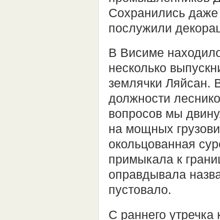
Сохранились даже 
послужили декора
В Висиме находило
несколько выпускн
землячки Ляйсан. 
должности леснико
вопросов мы двину
на мощных грузови
окольцованная суро
примыкала к грани
оправдывала назва
пустовало.
С раннего утречка