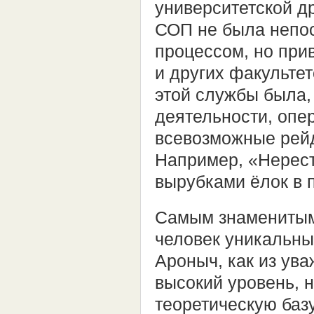
университетской д
СОП не была непос
процессом, но при
и других факультет
этой службы была,
деятельности, опе
всевозможные рейд
Например, «Нерест
вырубками ёлок в 
Самым знаменитым
человек уникальны
Ароныч, как из ува
высокий уровень, 
теоретическую базу