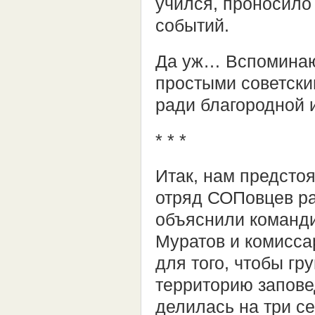
учился, проносило
событий.
Да уж… Вспоминаю,
простыми советски
ради благородной 
* * *
Итак, нам предсто
отряд СОПовцев ра
объяснили команди
Муратов и комисса
для того, чтобы гр
территорию заповед
делилась на три се