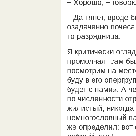
– Хорошо, – говорю
– Да тянет, вроде 
озадаченно почесал
то разрядница.
Я критически огляд
промолчал: сам бы
посмотрим на мест
буду в его опергру
будет с нами». А 
по численности отр
жилистый, никогда
немногословный па
же определил: вот 