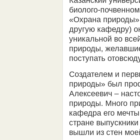
Казанский универс
биолого-почвенном
«Охрана природы».
другую кафедру) о
уникальной во все
природы, желавшие
поступать отовсюду
Создателем и пер
природы» был проф
Алексеевич – наст
природы. Много пр
кафедра его мечты.
стране выпускники
вышли из стен мое