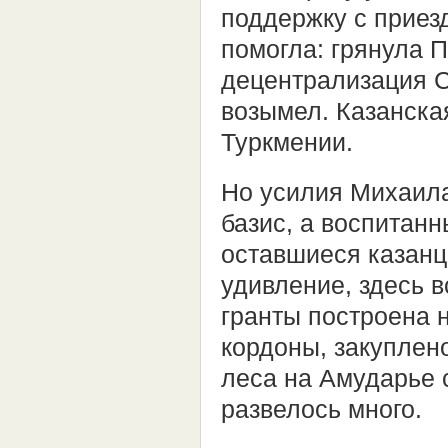
поддержку с приез
помогла: грянула 
децентрализация С
возымел. Казанска
Туркмении.
Но усилия Михаила
базис, а воспитан
оставшиеся казанц
удивление, здесь в
гранты построена 
кордоны, закуплен
леса на Амударье 
развелось много.