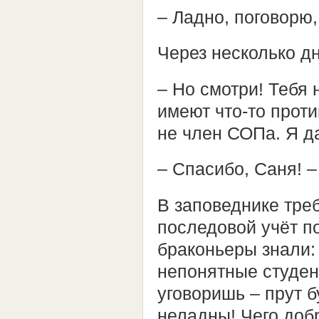
– Ладно, поговорю,
Через несколько д
– Но смотри! Тебя 
имеют что-то проти
не член СОПа. Я д
– Спасибо, Саня! –
В заповеднике тре
последовой учёт п
браконьеры знали:
непонятные студен
уговоришь – прут 
неладны! Чего добр