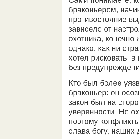
Сами понимаете, к
браконьером, начи
противостояние вы
зависело от настро
охотника, конечно
однако, как ни стр
хотел рисковать: 
без предупреждени
Кто был более уяз
браконьер: он осо
закон был на стор
уверенности. Но ох
поэтому конфликты
слава богу, наших 