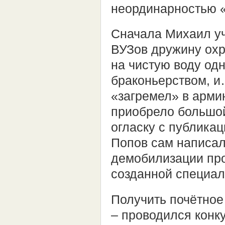
неординарностью «
Сначала Михаил уч
ВУЗов дружину ох
на чистую воду од
браконьерством, и
«загремел» в арми
приобрело большой
огласку с публика
Попов сам написал
демобилизации про
созданной специал
Получить почётное
– проводился конку