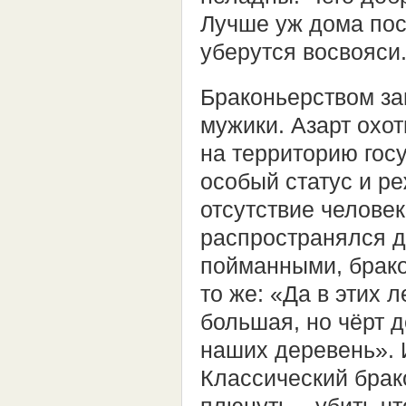
Лучше уж дома пос
уберутся восвояси
Браконьерством за
мужики. Азарт охот
на территорию гос
особый статус и р
отсутствие челове
распространялся да
пойманными, брако
то же: «Да в этих 
большая, но чёрт 
наших деревень». 
Классический брако