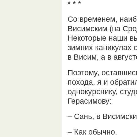
* * *
Со временем, наиб
Висимским (на Сре
Некоторые наши вы
зимних каникулах 
в Висим, а в авгус
Поэтому, оставшис
похода, я и обрати
однокурснику, сту
Герасимову:
– Сань, в Висимск
– Как обычно.