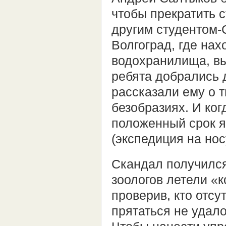
чтобы прекратить с
другим студентом-
Волгоград, где на
водохранилища, вы
ребята добрались 
рассказали ему о 
безобразиях. И ког
положенный срок я
(экспедиция на нос
Скандал получился
зоологов летели «к
проверив, кто отсу
прятаться не удало