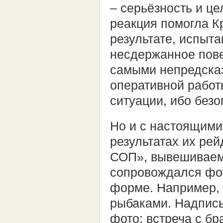
– серьёзность и ц
реакция помогла Кр
результате, испыт
несдержанное пове
самыми непредска
оперативной работ
ситуации, ибо безо
Но и с настоящими
результатах их рей
СОП», вывешиваем
сопровождался фот
форме. Например, 
рыбаками. Надпис
фото: встреча с б