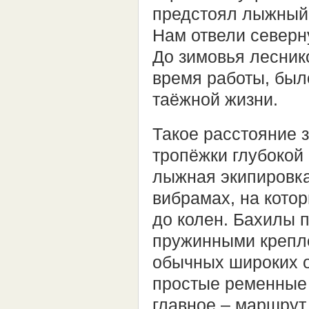
предстоял лыжный 
Нам отвели северн
До зимовья лесник
время работы, был
таёжной жизни.
Такое расстояние з
тропёжки глубокой
лыжная экипировка
вибрамах, на кото
до колен. Бахилы 
пружинными крепле
обычных широких 
простые ременные 
главное – маршрут,