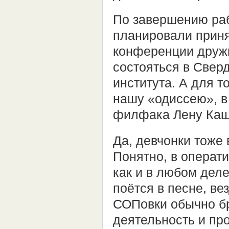
По завершению ра
планировали приня
конференции друж
состояться в Сверд
института. А для 
нашу «одиссею», в
филфака Лену Кащ
Да, девчонки тоже 
Понятно, в операти
как и в любом дел
поётся в песне, ве
СОПовки обычно б
деятельность и про