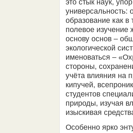
это стык наук, упо
универсальность: 
образование как в 
полевое изучение 
основу основ – об
экологической сис
именоваться – «Ох
стороны, сохранен
учёта влияния на п
кипучей, всепрони
студентов специал
природы, изучая в
изыскивая средств
Особенно ярко энт