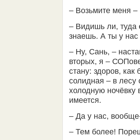
– Возьмите меня –
– Видишь ли, туда
знаешь. А ты у нас
– Ну, Сань, – наст
вторых, я – СОПове
стану: здоров, как
солидная – в лесу
холодную ночёвку 
имеется.
– Да у нас, вообще
– Тем более! Поре