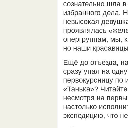
сознательно шла в
избранного дела. 
невысокая девушка
проявлялась «желе
опергруппам, мы, к
но наши красавицы
Ещё до отъезда, н
сразу упал на одн
первокурсницу по 
«Танька»? Читайте
несмотря на первый
настолько исполнит
экспедицию, что не