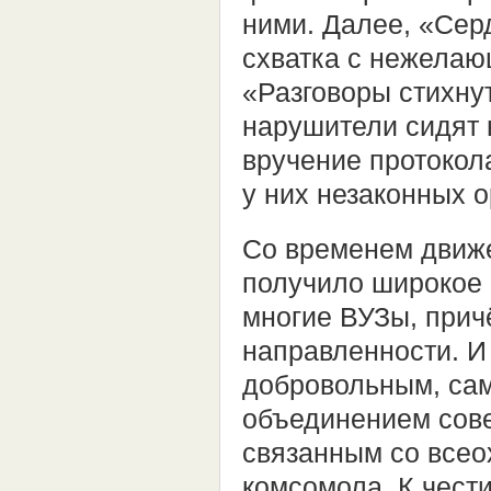
ними. Далее, «Сер
схватка с нежелаю
«Разговоры стихну
нарушители сидят н
вручение протокол
у них незаконных 
Со временем движ
получило широкое 
многие ВУЗы, прич
направленности. И
добровольным, са
объединением сове
связанным со все
комсомола. К чести