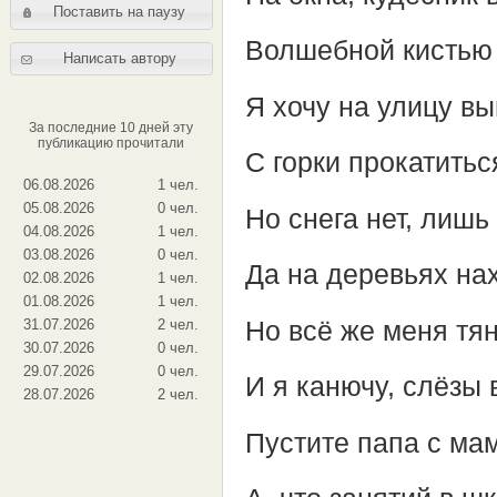
Поставить на паузу
Волшебной кистью
Написать автору
Я хочу на улицу вы
За последние 10 дней эту
публикацию прочитали
С горки прокатиться
06.08.2026
1 чел.
05.08.2026
0 чел.
Но снега нет, лишь
04.08.2026
1 чел.
03.08.2026
0 чел.
Да на деревьях на
02.08.2026
1 чел.
01.08.2026
1 чел.
Но всё же меня тян
31.07.2026
2 чел.
30.07.2026
0 чел.
29.07.2026
0 чел.
И я канючу, слёзы 
28.07.2026
2 чел.
Пустите папа с мам