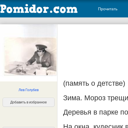
Прочитать
(память о детстве)
Лев Голубев
Зима. Мороз трещи
Добавить в избранное
Деревья в парке п
На окна, кудесник 