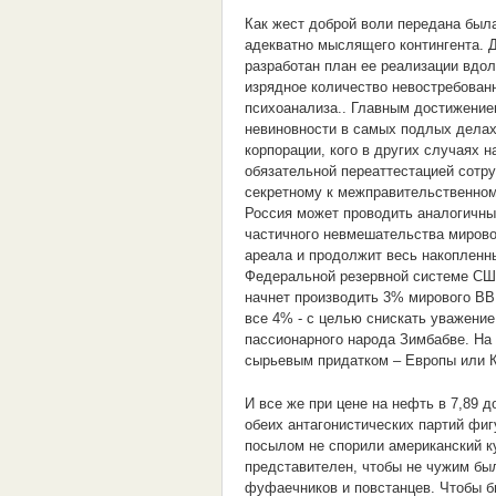
Как жест доброй воли передана бы
адекватно мыслящего контингента. Д
разработан план ее реализации вдо
изрядное количество невостребован
психоанализа.. Главным достижение
невиновности в самых подлых делах
корпорации, кого в других случаях 
обязательной переаттестацией сотр
секретному к межправительственном
Россия может проводить аналогичны
частичного невмешательства мировог
ареала и продолжит весь накопленны
Федеральной резервной системе США
начнет производить 3% мирового ВВП
все 4% - с целью снискать уважение
пассионарного народа Зимбабве. На
сырьевым придатком – Европы или Ки
И все же при цене на нефть в 7,89
обеих антагонистических партий фиг
посылом не спорили американский ку
представителен, чтобы не чужим был
фуфаечников и повстанцев. Чтобы бы