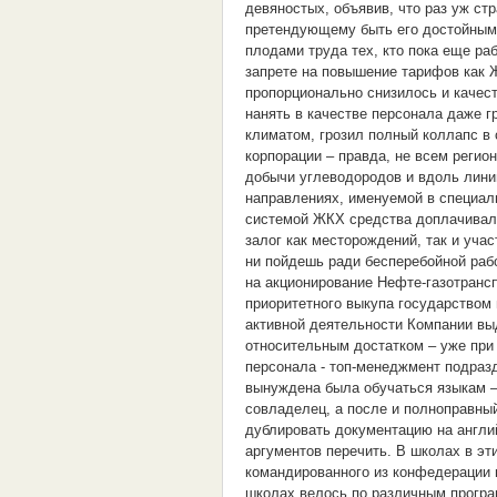
девяностых, объявив, что раз уж с
претендующему быть его достойным 
плодами труда тех, кто пока еще ра
запрете на повышение тарифов как Ж
пропорционально снизилось и качес
нанять в качестве персонала даже г
климатом, грозил полный коллапс в
корпорации – правда, не всем реги
добычи углеводородов и вдоль линии 
направлениях, именуемой в специа
системой ЖКХ средства доплачивал
залог как месторождений, так и уча
ни пойдешь ради бесперебойной раб
на акционирование Нефте-газотрансп
приоритетного выкупа государством 
активной деятельности Компании вы
относительным достатком – уже при
персонала - топ-менеджмент подраз
вынуждена была обучаться языкам –
совладелец, а после и полноправны
дублировать документацию на англи
аргументов перечить. В школах в эт
командированного из конфедерации 
школах велось по различным програ