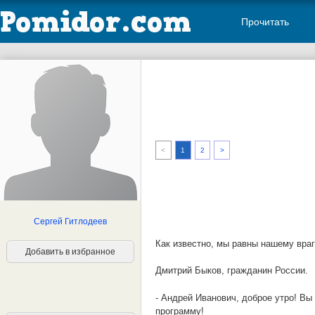
Прочитать
<
1
2
>
Сергей Гитлодеев
Как известно, мы равны нашему враг
Добавить в избранное
Дмитрий Быков, гражданин России.
- Андрей Иванович, доброе утро! Вы
программу!