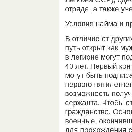
отряда, а также уч
Условия найма и п
В отличие от друг
путь открыт как му
в легионе могут по
40 лет. Первый ко
могут быть подписа
первого пятилетнег
возможность получ
сержанта. Чтобы с
гражданство. Осно
военные, окончив
для прохождения 