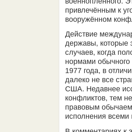
военнопленного. Эт
привлечённым к уго
вооружённом конфл
Действие междунар
державы, которые 
случаев, когда пол
нормами обычного 
1977 года, в отлич
далеко не все стра
США. Недавнее ис
конфликтов, тем н
правовым обычаем,
исполнения всеми 
В комментариях к 