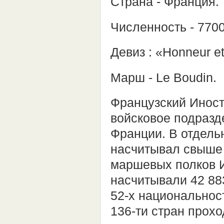
Страна - Франция.
Численность - 7700
Девиз : «Honneur et
Марш - Le Boudin.
Французский Иност
войсковое подразд
Франции. В отдель
насчитывал свыше 
маршевых полков Ин
насчитывали 42 88
52-х национальнос
136-ти стран прох