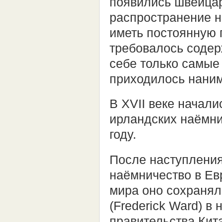
появились швейца
распространение на
иметь постоянную
требовалось содер
себе только самые
приходилось наним
В XVII веке начал
ирландских наёмни
году.
После наступления
наёмничество в Евр
мира оно сохранял
(Frederick Ward) в
правительства Кита