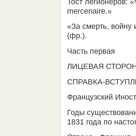
Тост легионеров: «Vi
mercenaire.»
«За смерть, войну 
(фр.).
Часть первая
ЛИЦЕВАЯ СТОРО
СПРАВКА-ВСТУП
Французский Инос
Годы существовани
1831 года по наст