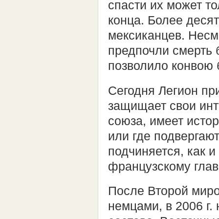
спасти их может то
конца. Более деся
мексиканцев. Несм
предпочли смерть 
позволило конвою 
Сегодня Легион пр
защищает свои инт
союза, имеет истор
или где подвергаю
подчиняется, как и 
французскому глав
После Второй миро
немцами, в 2006 г