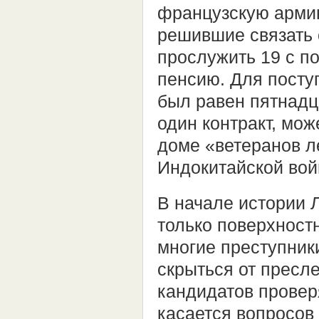
французскую армию
решившие связать 
прослужить 19 с по
пенсию. Для поступ
был равен пятнадц
один контракт, мож
доме «ветеранов ле
Индокитайской вой
В начале истории 
только поверхностн
многие преступник
скрыться от пресл
кандидатов провер
касается вопросов