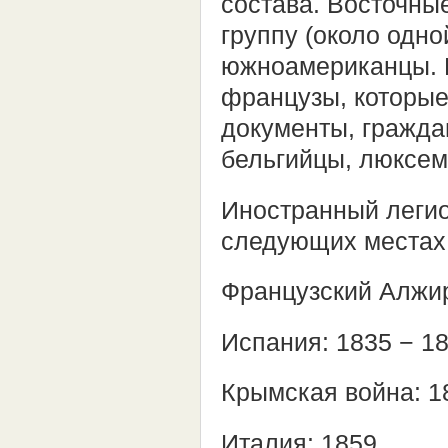
состава. Восточн
группу (около одно
южноамериканцы. П
французы, которые
документы, граждан
бельгийцы, люксем
Иностранный легио
следующих местах
Французский Алжир
Испания: 1835 − 1
Крымская война: 1
Италия: 1859