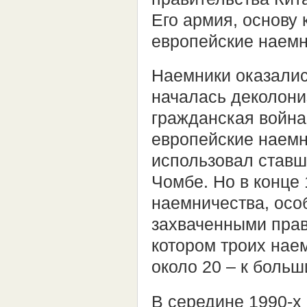
Его армия, основу
европейские наемн
Наемники оказалис
началась деколони
гражданская война
европейские наемни
использовал ставш
Чомбе. Но в конце
наемничества, осо
захваченными прав
котором троих нае
около 20 – к боль
В середине 1990-х