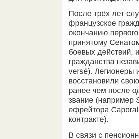
После трёх лет сл
французское гражд
окончанию первого 
принятому Сенатом
боевых действий, 
гражданства незави
versé). Легионеры 
восстановили свою
ранее чем после о
звание (например S
ефрейтора Caporal
контракте).
В связи с пенсион