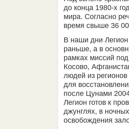
до конца 1980-х го
мира. Согласно реч
время свыше 36 00
В наши дни Легион
раньше, а в основ
рамках миссий под
Косово, Афганиста
людей из регионов
для восстановлени
после Цунами 2004
Легион готов к про
джунглях, в ночных
освобождения зал