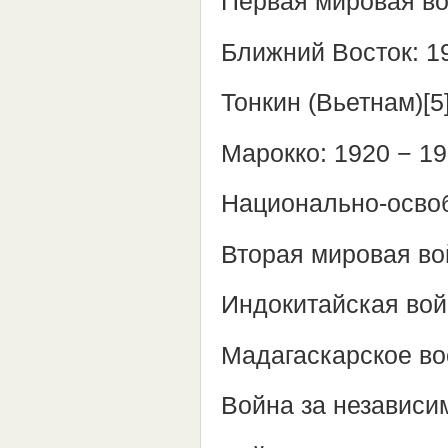
Первая мировая во
Ближний Восток: 1
Тонкин (Вьетнам)[5
Марокко: 1920 − 1
Национально-освоб
Вторая мировая во
Индокитайская вой
Мадагаскарское во
Война за независи