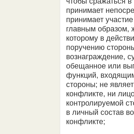
чтобы сражаться в
принимает непосре
принимает участие
главным образом, 
которому в действ
поручению стороны
вознаграждение, 
обещанное или вып
функций, входящим
стороны; не являе
конфликте, ни лиц
контролируемой ст
в личный состав в
конфликте;