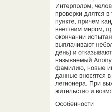
Интерполом, челов
проверки длятся в
пункте, причем ка
внешним миром, пр
окончании испытан
выплачивают небол
день) и отказывают
называемый Anonym
фамилию, новые им
данные вносятся в с
легионера. При вы
жительство и возм
Особенности