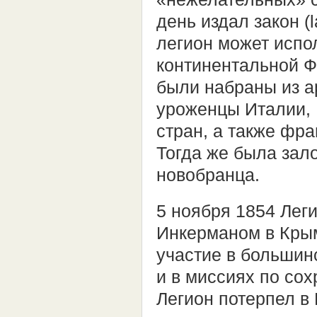
день издал закон (l
легион может испо
континентальной Ф
были набраны из а
уроженцы Италии, 
стран, а также фр
Тогда же была зал
новобранца.
5 ноября 1854 Лег
Инкерманом в Кры
участие в большин
и в миссиях по со
Легион потерпел в 