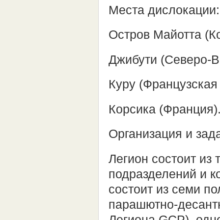
Места дислокации:
Остров Майотта (К
Джибути (Северо-В
Куру (Французская 
Корсика (Франция)
Организация и зад
Легион состоит из 
подразделений и к
состоит из семи по
парашютно-десантн
Легиона GCP), одн