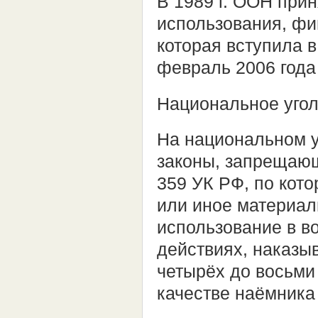
В 1989 г. ООН при
использования, фи
которая вступила в
февраль 2006 года 
Национальное угол
На национальном у
законы, запрещающ
359 УК РФ, по кот
или иное материал
использование в в
действиях, наказы
четырёх до восьми 
качестве наёмника