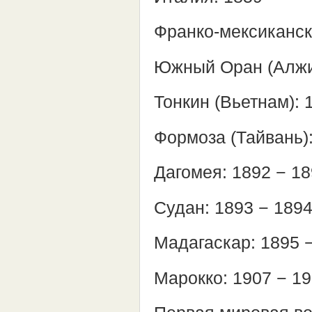
Франко-мексиканск
Южный Оран (Алжир
Тонкин (Вьетнам): 
Формоза (Тайвань)
Дагомея: 1892 − 1
Судан: 1893 − 189
Мадагаскар: 1895 
Марокко: 1907 − 1