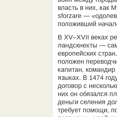
власть в них, как 
sforzare — «одолев
положивший начало
В XV–XVII веках р
ландскнехты — сам
европейских стран
положен переводчи
капитан, командир 
языках. В 1474 го
договор с несколь
них он обязался пл
деньги селения до
требует помощи, п