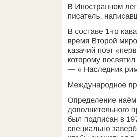
В Иностранном лег
писатель, написав
В составе 1-го кав
время Второй миро
казачий поэт «пер
которому посвятил
— « Наследник рим
Международное пр
Определение наёмн
дополнительного п
был подписан в 197
специально завербо