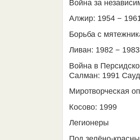
Война за независи
Алжир: 1954 − 196
Борьба с мятежника
Ливан: 1982 − 1983
Война в Персидско
Салман: 1991 Сауд
Миротворческая оп
Косово: 1999
Легионеры
Под зелёно-красны