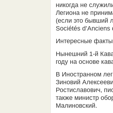
никогда не служил
Легиона не приним
(если это бывший л
Sociétés d’Anciens 
Интересные факты
Нынешний 1-й Кава
году на основе ка
В Иностранном лег
Зиновий Алексееви
Ростиславович, пи
также министр об
Малиновский.