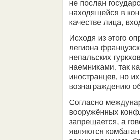
не послан государс
находящейся в кон
качестве лица, вхо
Исходя из этого о
легиона французск
непальских гуркхо
наемниками, так ка
иностранцев, но их
вознаграждению о
Согласно междунар
вооружённых конфл
запрещается, а гов
являются комбатан