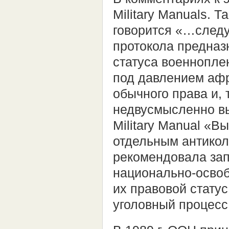
Military Manuals. Т
говорится «…след
протокола предназ
статуса военнопле
под давлением афр
обычного права и,
недвусмысленно вы
Military Manual «В
отдельным антико
рекомендовала зап
национально-освоб
их правовой статус
уголовный процесс