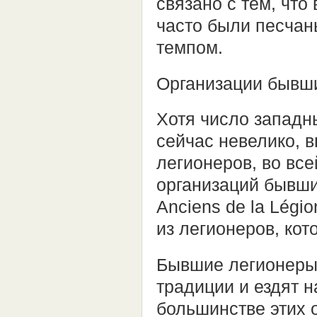
связано с тем, чт
часто были песчан
темпом.
Организации бывш
Хотя число западн
сейчас невелико, 
легионеров, во вс
организаций бывши
Anciens de la Légi
из легионеров, ко
Бывшие легионеры 
традиции и ездят 
большинстве этих 