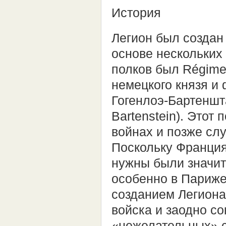
История
Легион был создан
основе нескольких
полков был Régime
немецкого князя и
Гогенлоэ-Бартеншта
Bartenstein). Этот
войнах и позже сл
Поскольку Франция
нужны были значит
особенно в Париже
созданием Легиона
войска и заодно со
«нежелательных» с