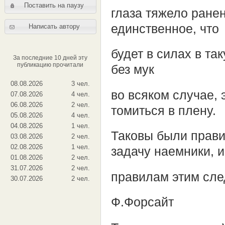
Поставить на паузу
глаза тяжело ранен
единственное, что
Написать автору
будет в силах в та
За последние 10 дней эту
публикацию прочитали
без мук
08.08.2026
3 чел.
во всяком случае, 
07.08.2026
4 чел.
06.08.2026
2 чел.
томиться в плену.
05.08.2026
4 чел.
04.08.2026
1 чел.
Таковы были прави
03.08.2026
2 чел.
02.08.2026
1 чел.
задачу наемники, и
01.08.2026
2 чел.
31.07.2026
2 чел.
правилам этим сле
30.07.2026
2 чел.
Ф.Форсайт