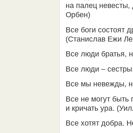
на палец невесты, 
Орбен)
Все боги состоят д
(Станислав Ежи Ле
Все люди братья, н
Все люди – сестры
Все мы невежды, н
Все не могут быть 
и кричать ура. (Уи
Все хотят добра. Н