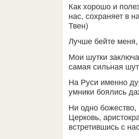
Как хорошо и поле
нас, сохраняет в н
Твен)
Лучше бейте меня,
Мои шутки заключа
самая сильная шутк
На Руси именно ду
умники боялись да
Ни одно божество,
Церковь, аристокр
встретившись с нас