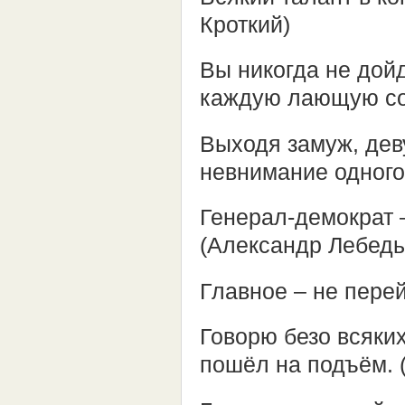
Кроткий)
Вы никогда не дой
каждую лающую соб
Выходя замуж, дев
невнимание одного
Генерал-демократ —
(Александр Лебедь
Главное – не перей
Говорю безо всяки
пошёл на подъём. 