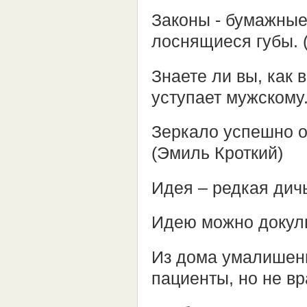
Законы - бумажные
лоснящиеся губы. 
Знаете ли вы, как
уступает мужскому
Зеркало успешно о
(Эмиль Кроткий)
Идея – редкая дичь
Идею можно докуль
Из дома умалишен
пациенты, но не вр