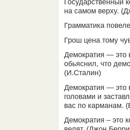
Государственный к
на самом верху. (
Грамматика повеле
Грош цена тому чув
Демократия — это в
обьяснил, что дем
(И.Сталин)
Демократия — это 
головами и заставл
вас по карманам. 
Демократия – это к
велят. (Джон Берри