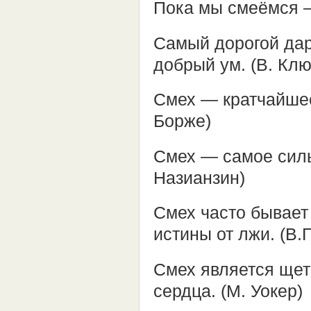
Пока мы смеёмся —
Самый дорогой да
добрый ум. (В. Клю
Смех — кратчайшее
Борже)
Смех — самое сильн
Назианзин)
Смех часто бывает
истины от лжи. (В.
Смех является щетк
сердца. (М. Уокер)