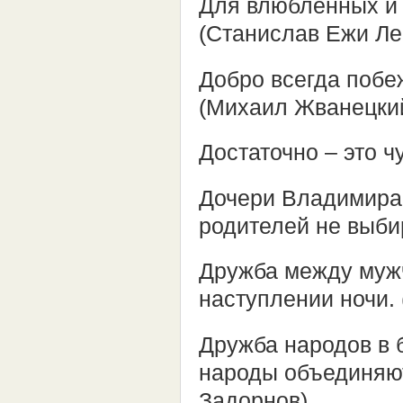
Для влюблённых и 
(Станислав Ежи Ле
Добро всегда побеж
(Михаил Жванецки
Достаточно – это ч
Дочери Владимира 
родителей не выби
Дружба между муж
наступлении ночи. 
Дружба народов в 
народы объединяют
Задорнов)