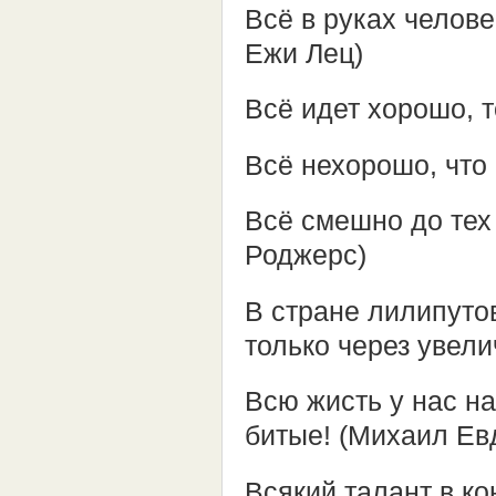
Всё в руках челов
Ежи Лец)
Всё идет хорошо, 
Всё нехорошо, что
Всё смешно до тех 
Роджерс)
В стране лилипуто
только через увели
Всю жисть у нас на
битые! (Михаил Ев
Всякий талант в к