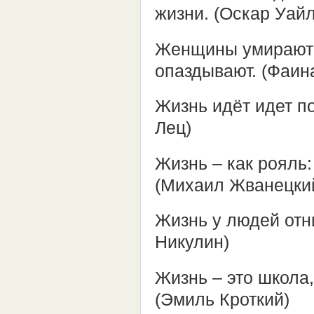
жизни. (Оскар Уай
Женщины умирают п
опаздывают. (Фаин
Жизнь идёт идет по
Лец)
Жизнь – как рояль:
(Михаил Жванецки
Жизнь у людей отн
Никулин)
Жизнь – это школа,
(Эмиль Кроткий)