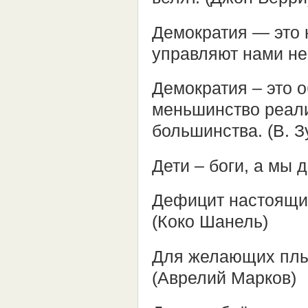
Демократия — это 
управляют нами не
Демократия – это 
меньшинство реали
большинства. (В. З
Дети – боги, а мы 
Дефицит настоящих
(Коко Шанель)
Для желающих плыт
(Аврелий Марков)