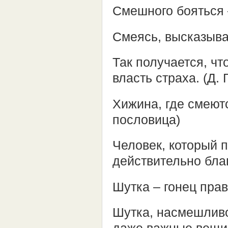
Смешного бояться –
Смеясь, высказыва
Так получается, ч
власть страха. (Д. 
Хижина, где смеютс
пословица)
Человек, который п
действительно бла
Шутка – гонец пра
Шутка, насмешливо