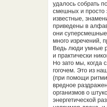
удалось собрать п
смешных и просто 
известные, знамен
приведены в алфав
они суперсмешные,
много изречений, п
Ведь люди умные р
и практически ник
Но зато мы, когда 
гогочем. Это из н
(при помощи ритмич
вредное раздражен
организмов о штук
энергетической раз