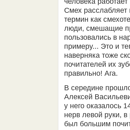
человека работает
Смех расслабляет 
термин как смехоте
люди, смешащие пр
пользовались в на
примеру... Это и 
наверняка тоже ско
почитателей их зуб
правильно! Ага.
В середине прошло
Алексей Васильеви
у него оказалось 1
нерв левой руки, в
был большим почит