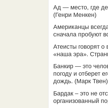
Ад — место, где де
(Генри Менкен)
Американцы всегда
сначала пробуют в
Атеисты говорят о
«наша эра». Стран
Банкир — это чело
погоду и отберет е
дождь. (Марк Твен)
Бардак – это не от
организованный по