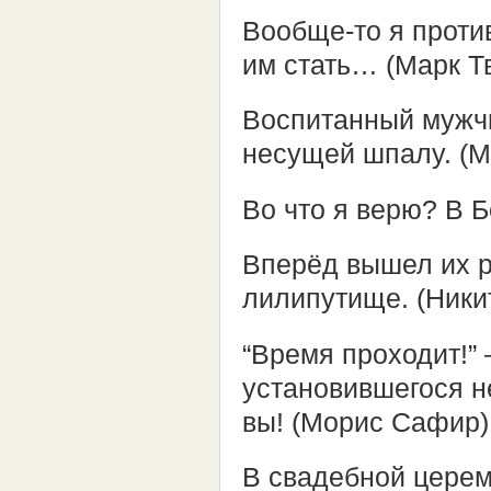
Вообще-то я проти
им стать… (Марк Т
Воспитанный мужчи
несущей шпалу. (
Во что я верю? В Б
Вперёд вышел их р
лилипутище. (Ники
“Время проходит!”
установившегося н
вы! (Морис Сафир)
В свадебной церем