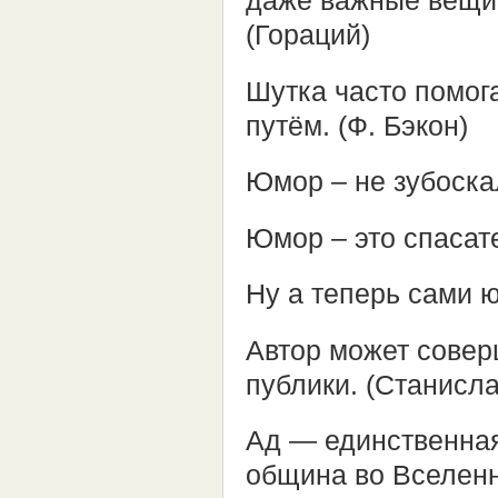
даже важные вещи,
(Гораций)
Шутка часто помог
путём. (Ф. Бэкон)
Юмор – не зубоскал
Юмор – это спасате
Ну а теперь сами 
Автор может совер
публики. (Станисл
Ад — единственная
община во Вселенн