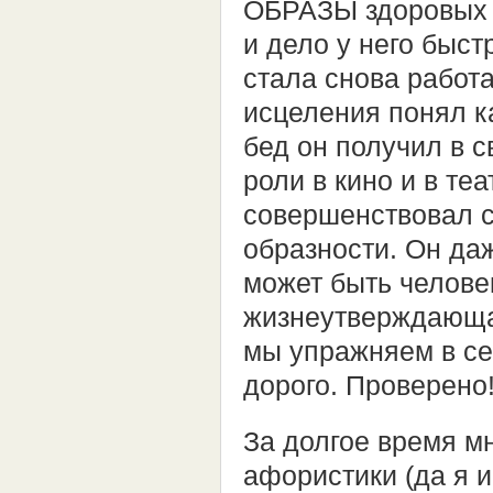
ОБРАЗЫ здоровых л
и дело у него быст
стала снова работа
исцеления понял к
бед он получил в с
роли в кино и в те
совершенствовал с
образности. Он да
может быть человек
жизнеутверждающая
мы упражняем в се
дорого. Проверено
За долгое время м
афористики (да я и