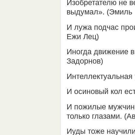
Изобретателю не ве
выдумал». (Эмиль 
И лужа подчас про
Ежи Лец)
Иногда движение в
Задорнов)
Интеллектуальная 
И осиновый кол ес
И пожилые мужчин
только глазами. (А
Иуды тоже научили