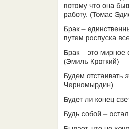
потому что она быв
работу. (Томас Эди
Брак – единственны
путем роспуска вс
Брак – это мирное
(Эмиль Кроткий)
Будем отстаивать э
Черномырдин)
Будет ли конец св
Будь собой – оста
Бывает, что не хоче