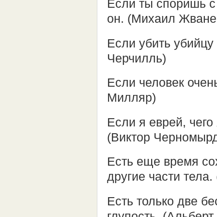
Если ты споришь с 
он. (Михаил Жване
Если убить убийцу 
Черчилль)
Если человек очень
Милляр)
Если я еврей, чего
(Виктор Черномыр
Есть еще время со
другие части тела
Есть только две б
глупость. (Альбер