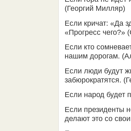
(Георгий Милляр)
Если кричат: «Да з
«Прогресс чего?» 
Если кто сомневает
нашим дорогам. (А
Если люди будут жи
забюрократятся. (
Если народ будет п
Если президенты н
делают это со сво