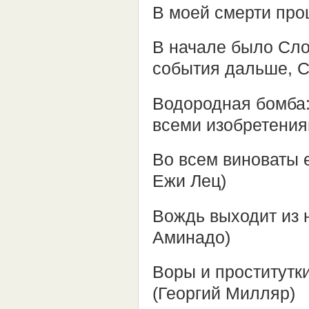
В моей смерти про
В начале было Слов
события дальше, С
Водородная бомба:
всеми изобретения
Во всем виноваты е
Ежи Лец)
Вождь выходит из н
Аминадо)
Воры и проститутк
(Георгий Милляр)