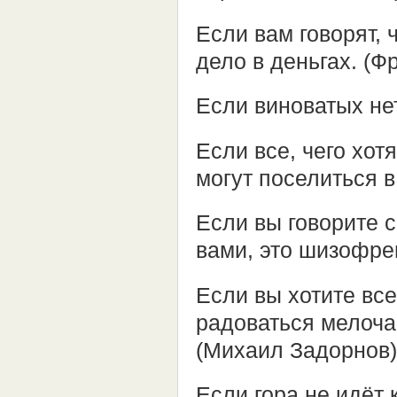
Если вам говорят, 
дело в деньгах. (Ф
Если виноватых нет
Если все, чего хот
могут поселиться в
Если вы говорите с
вами, это шизофре
Если вы хотите вс
радоваться мелоча
(Михаил Задорнов)
Если гора не идёт 