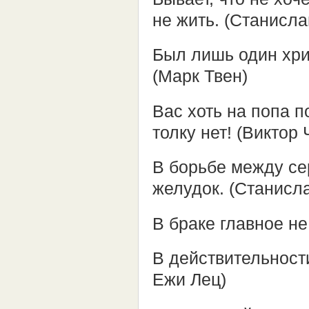
не жить. (Станисла
Был лишь один хри
(Марк Твен)
Вас хоть на попа п
толку нет! (Виктор
В борьбе между се
желудок. (Станисл
В браке главное не
В действительности
Ежи Лец)