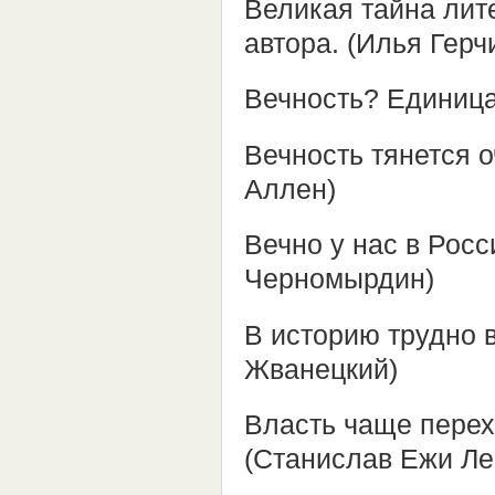
Великая тайна лит
автора. (Илья Герч
Вечность? Единица
Вечность тянется о
Аллен)
Вечно у нас в Росси
Черномырдин)
В историю трудно в
Жванецкий)
Власть чаще перехо
(Станислав Ежи Ле