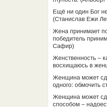
Ещё ни один Бог н
(Станислав Ежи Ле
Жена принимает по
победитель приним
Сафир)
Женственность – к
восхищаюсь в женщ
Женщина может сде
одного: обмочить ст
Женщина может сд
способом – надоест