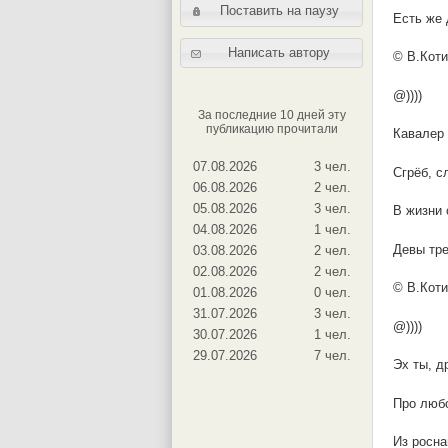
Поставить на паузу
Есть же 
Написать автору
© В.Коти
@))))
За последние 10 дней эту
публикацию прочитали
Кавалер 
07.08.2026
3 чел.
Сгрёб, с
06.08.2026
2 чел.
05.08.2026
3 чел.
В жизни 
04.08.2026
1 чел.
Девы тре
03.08.2026
2 чел.
02.08.2026
2 чел.
© В.Коти
01.08.2026
0 чел.
31.07.2026
3 чел.
@))))
30.07.2026
1 чел.
29.07.2026
7 чел.
Эх ты, д
Про любо
Из росна