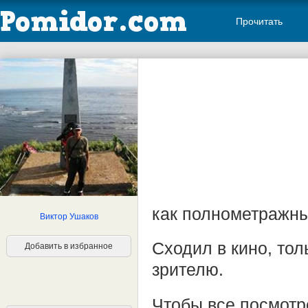
Прочитать
как полнометражн
Виктор Ушаков
Сходил в кино, тол
Добавить в избранное
зрителю.
Чтобы все посмотр