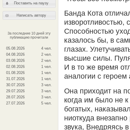
Поставить на паузу
Банда Кота отлича
Написать автору
изворотливостью, 
Способностью уход
За последние 10 дней эту
публикацию прочитали
казалось бы, в сам
глазах. Улетучиват
05.08.2026
4 чел.
04.08.2026
2 чел.
высшие силы. Пуля
03.08.2026
2 чел.
И в то же время о
02.08.2026
1 чел.
01.08.2026
1 чел.
аналогии с героем 
31.07.2026
1 чел.
30.07.2026
3 чел.
Она приходит на 
29.07.2026
3 чел.
28.07.2026
3 чел.
когда им было не к
27.07.2026
5 чел.
богатых, наказыва
ниоткуда внезапно
звука, Внедряясь 