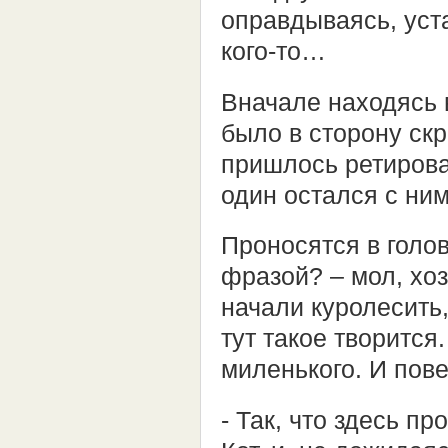
оправдываясь, уст
кого-то…
Вначале находясь 
было в сторону скр
пришлось ретирова
один остался с ним
Проносятся в голо
фразой? – мол, хо
начали куролесить,
тут такое творится
миленького. И по
- Так, что здесь п