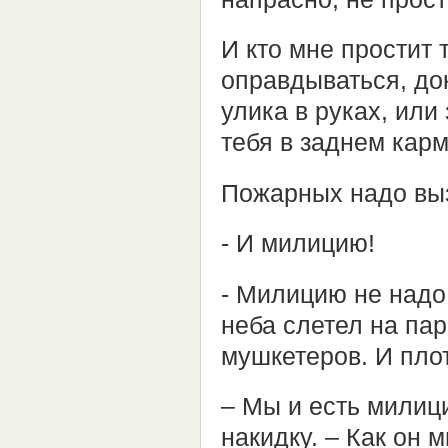
И кто мне простит 
оправдываться, до
улика в руках, или
тебя в заднем кар
Пожарных надо выз
- И милицию!
- Милицию не надо.
неба слетел на па
мушкетеров. И пло
– Мы и есть милиц
накидку. – Как он 