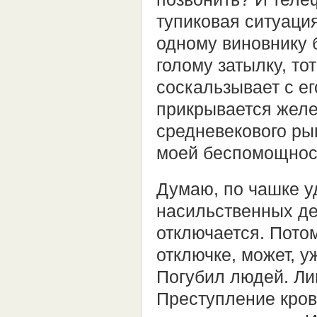
тупиковая ситуация
одному виновнику 
голому затылку, то
соскальзывает с ег
прикрывается желе
средневекового рыц
моей беспомощност
Думаю, по чашке уд
насильственных де
отключается. Потом
отключке, может, у
Погубил людей. Ли
Преступление кров