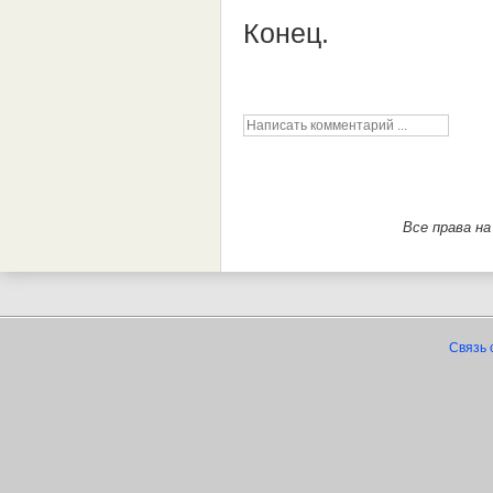
Конец.
Все права н
Связь 