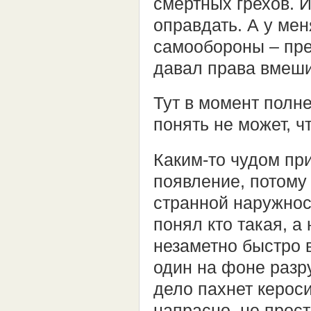
смертных грехов. И
оправдать. А у мен
самообороны – прев
давал права вмеши
Тут в момент полне
понять не может, ч
Каким-то чудом при
появление, потому
странной наружнос
понял кто такая, а
незаметно быстро в
один на фоне разру
дело пахнет кероси
напрасно, не прос