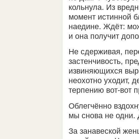
кольнула. Из вредн
момент истинной б
наедине. Ждёт: мож
и она получит допо
Не сдерживая, пер
застенчивость, пре
извиняющихся выра
неохотно уходит, д
терпению вот-вот п
Облегчённо вздохн
мы снова не одни. 
За занавеской жен