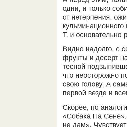
одни, и только со
от нетерпения, ож
кульминационного 
Т. и основательно 
Видно надолго, с с
фрукты и десерт на
тесной подвыпивше
что неосторожно п
свою голову. А сам
первой везде и все
Скорее, по аналоги
«Собака На Сене».
не дам». Чувствует