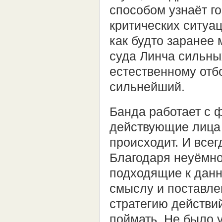
способом узнаёт г
критических ситуац
как будто заранее
суда Линча сильны
естественному отбо
сильнейший.
Банда работает с 
действующие лица 
происходит. И всег
Благодаря неуёмно
подходящие к данн
смыслу и поставле
стратегию действий
поймать. Не было у