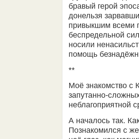
бравый герой эпос
донельзя зарвавши
привыкшим всеми п
беспредельной сил
носили ненасильст
помощь безнадёжн
**
Моё знакомство с 
запутанно-сложных
неблагоприятной с
А началось так. К
Познакомился с же