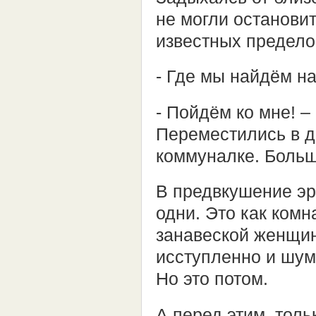
не могли остановит
известных предело
- Где мы найдём н
- Пойдём ко мне! –
Переместились в д
коммуналке. Больш
В предвкушение эр
одни. Это как комн
занавеской женщи
исступленно и шум
Но это потом.
А перед этим, толь