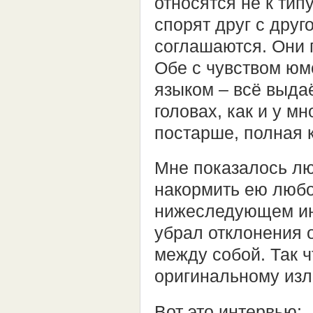
относятся не к тип
спорят друг с друг
соглашаются. Они 
Обе с чувством юм
языком – всё выда
головах, как и у м
постарше, полная 
Мне показалось лю
накормить ею люб
нижеследующем инт
убрал отклонения 
между собой. Так 
оригинальному изл
Вот это интервью: