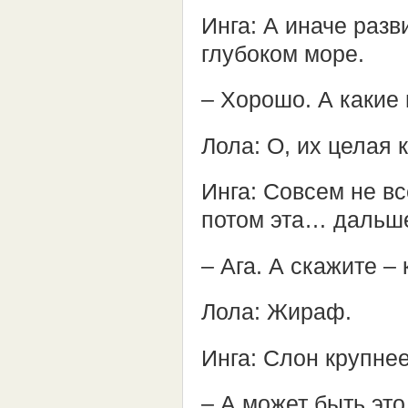
Инга: А иначе раз
глубоком море.
– Хорошо. А какие
Лола: О, их целая 
Инга: Совсем не в
потом эта… дальше
– Ага. А скажите –
Лола: Жираф.
Инга: Слон крупн
– А может быть это 