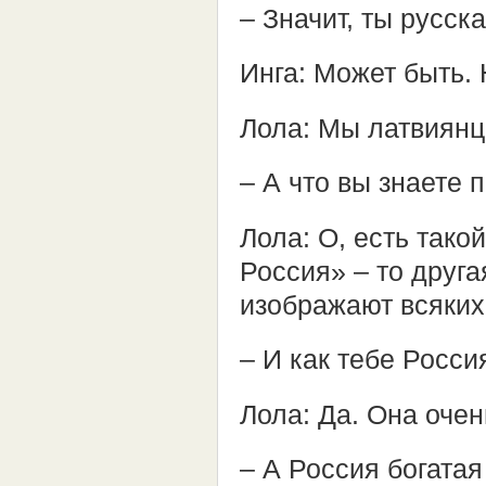
– Значит, ты русск
Инга: Может быть.
Лола: Мы латвиянцы
– А что вы знаете 
Лола: О, есть так
Россия» – то друг
изображают всяки
– И как тебе Росси
Лола: Да. Она очен
– А Россия богатая