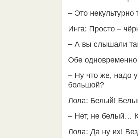
– Это некультурно 
Инга: Просто – чёр
– А вы слышали т
Обе одновременно:
– Ну что же, надо
большой?
Лола: Белый! Белый
– Нет, не белый… 
Лола: Да ну их! В