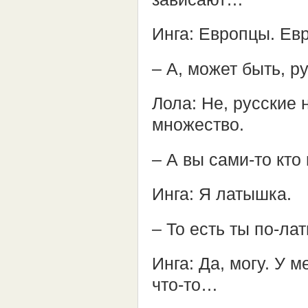
Инга: Европцы. Е
– А, может быть, р
Лола: Не, русские 
множество.
– А вы сами-то кто
Инга: Я латышка.
– То есть ты по-л
Инга: Да, могу. У 
что-то…