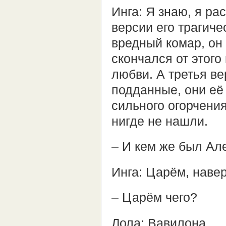
Инга: Я знаю, я ра
версии его трагиче
вредный комар, он
скончался от этого
любви. А третья ве
подданные, они её 
сильного огорчения
нигде не нашли.
– И кем же был Ал
Инга: Царём, нав
– Царём чего?
Лола: Вавилона.