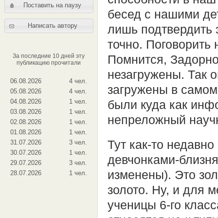
Поставить на паузу
бесед с нашими де
Написать автору
лишь подтвердить э
точно. Поговорить 
За последние 10 дней эту
Помнится, Задорно
публикацию прочитали
незагружены. Так о
06.08.2026
4 чел.
загружены в самом
05.08.2026
4 чел.
04.08.2026
1 чел.
были куда как инф
03.08.2026
1 чел.
непреложный науч
02.08.2026
1 чел.
01.08.2026
1 чел.
Тут как-то недавно
31.07.2026
3 чел.
30.07.2026
1 чел.
девчонками-близня
29.07.2026
3 чел.
изменены). Это зол
28.07.2026
1 чел.
золото. Ну, и для 
ученицы 6-го клас