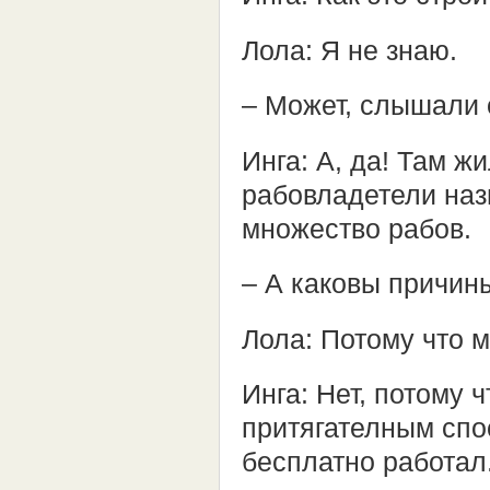
Лола: Я не знаю.
– Может, слышали 
Инга: А, да! Там 
рабовладетели наз
множество рабов.
– А каковы причины
Лола: Потому что 
Инга: Нет, потому
притягателным спо
бесплатно работал