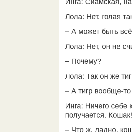
Инга: Сиамская, 
Лола: Нет, голая т
– А может быть всё
Лола: Нет, он не с
– Почему?
Лола: Так он же ти
– А тигр вообще-то
Инга: Ничего себе
получается. Кошак
– Что ж, ладно, ко