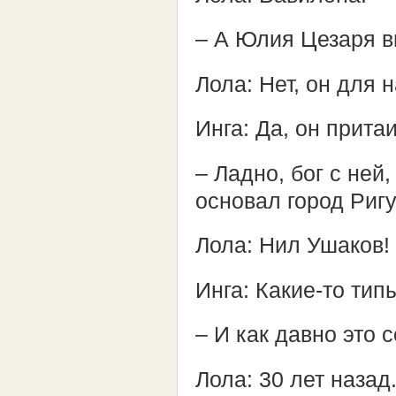
– А Юлия Цезаря в
Лола: Нет, он для 
Инга: Да, он прита
– Ладно, бог с ней
основал город Риг
Лола: Нил Ушаков!
Инга: Какие-то ти
– И как давно это 
Лола: 30 лет назад