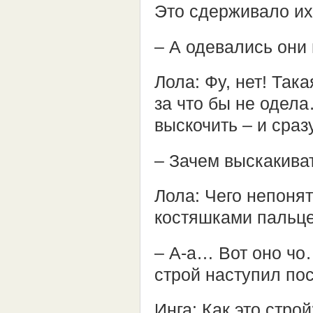
Это сдерживало и
– А одевались они
Лола: Фу, нет! Та
за что бы не одел
выскочить – и сразу
– Зачем выскакива
Лола: Чего непонят
костяшками пальцев
– А-а… Вот оно чо
строй наступил по
Инга: Как это строй