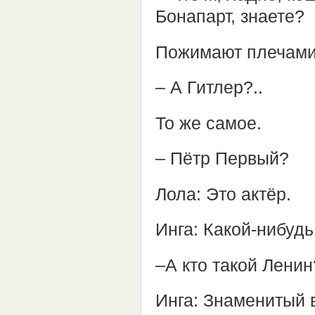
Бонапарт, знаете?
Пожимают плечами.
– А Гитлер?..
То же самое.
– Пётр Первый?
Лола: Это актёр.
Инга: Какой-нибуд
–А кто такой Ленин
Инга: Знаменитый 