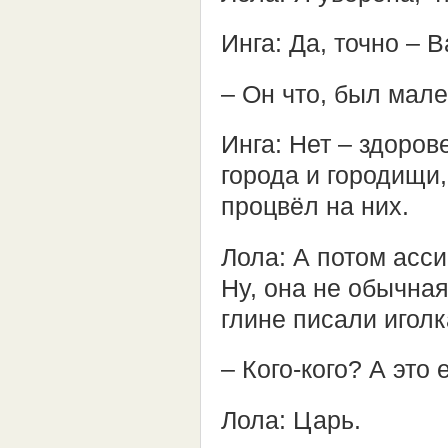
Инга: Да, точно – 
– Он что, был мал
Инга: Нет – здоро
города и городищи,
процвёл на них.
Лола: А потом асс
Ну, она не обычная
глине писали игол
– Кого-кого? А это 
Лола: Царь.