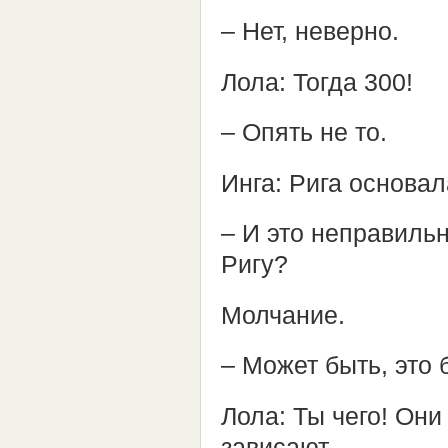
– Нет, неверно.
Лола: Тогда 300!
– Опять не то.
Инга: Рига основал
– И это неправильн
Ригу?
Молчание.
– Может быть, это
Лола: Ты чего! Он
зависают…