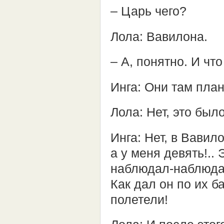
– Царь чего?
Лола: Вавилона.
– А, понятно. И чт
Инга: Они там пла
Лола: Нет, это было
Инга: Нет, в Вавил
а у меня девять!..
наблюдал-наблюдал
Как дал он по их 
полетели!