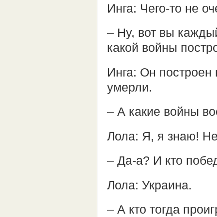
Инга: Чего-то не 
– Ну, вот вы кажды
какой войны постр
Инга: Он построен
умерли.
– А какие войны в
Лола: Я, я знаю! Н
– Да-а? И кто побе
Лола: Украина.
– А кто тогда прои