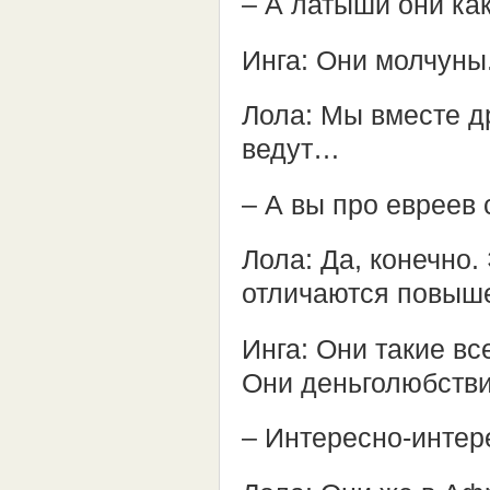
– А латыши они ка
Инга: Они молчуны
Лола: Мы вместе д
ведут…
– А вы про евреев
Лола: Да, конечно.
отличаются повыш
Инга: Они такие в
Они деньголюбств
– Интересно-интер