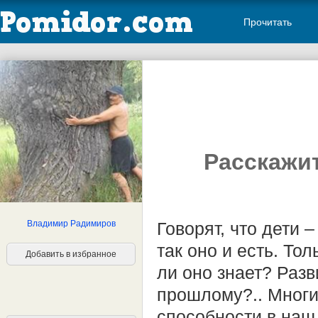
Прочитать
Расскажит
Владимир Радимиров
Говорят, что дети 
так оно и есть. То
Добавить в избранное
ли оно знает? Разв
прошлому?.. Многи
способности в наш