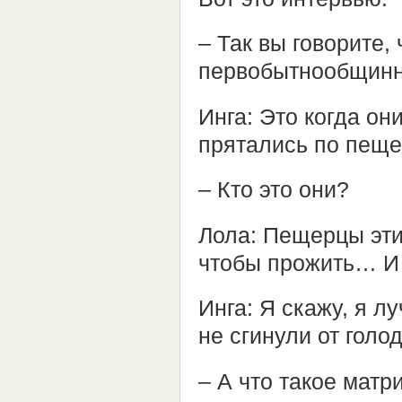
– Так вы говорите,
первобытнообщинны
Инга: Это когда о
прятались по пеще
– Кто это они?
Лола: Пещерцы эт
чтобы прожить… И 
Инга: Я скажу, я л
не сгинули от голод
– А что такое матр