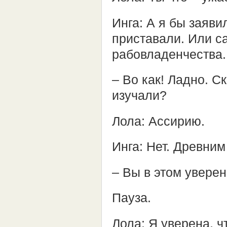
Инга: А я бы заяви
приставали. Или с
рабовладенчества.
– Во как! Ладно. С
изучали?
Лола: Ассирию.
Инга: Нет. Древним
– Вы в этом увере
Пауза.
Лола: Я уверена, ч