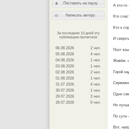
Поставить на паузу
А кто-то 
Написать автору
Кто счас
Кто к сп
За последние 10 дней эту
публикацию прочитали
И сверхъ
06.08.2026
2 чел.
Поэт взы
05.08.2026
4 чел.
04.08.2026
1 чел.
Живём, н
03.08.2026
1 чел.
Горой н
02.08.2026
2 чел.
01.08.2026
1 чел.
Сермяжно
31.07.2026
4 чел.
30.07.2026
1 чел.
Одно сме
29.07.2026
3 чел.
28.07.2026
0 чел.
Но лучш
По сути 
Вот, нап