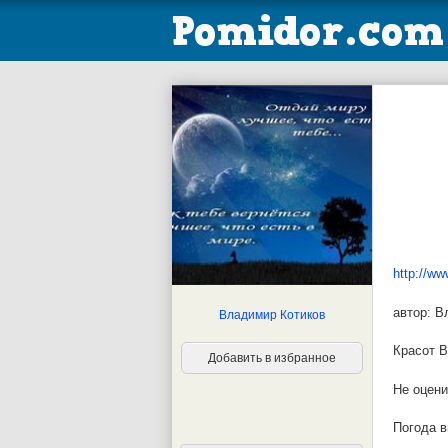
http://ww
автор: 
Владимир Котиков
Красот В
Добавить в избранное
Не оцени
Погода в