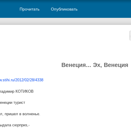
Прочитать
Опубликовать
Венеция... Эх, Венеция
w.stihi.ru/2012/02/28/4338
Владимир КОТИКОВ
енеции турист
л, пришел в волненье.
ыдала сюрприз,-