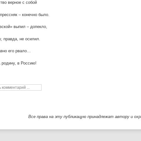
тво верное с собой
прессняк – конечно было.
ской» выпил – допекло,
, правда, не осилил.
авно его рвало…
 родину, в Россию!
Все права на эту публикацую принадлежат автору и ох