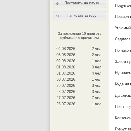
Поставить на паузу
Подумал.
Написать автору
Пришел в
Угрюмый 
За последние 10 дней эту
публикацию прочитали
Садился 
04.08.2026
2 чел.
Но никог
03.08.2026
2 чел.
02.08.2026
1 чел.
Зачем п
01.08.2026
0 чел.
Ну ничег
31.07.2026
4 чел.
30.07.2026
1 чел.
Куда ни 
29.07.2026
3 чел.
28.07.2026
3 чел.
Да слизь
27.07.2026
7 чел.
26.07.2026
1 чел.
Поют во
Кобзоном
Гребут в