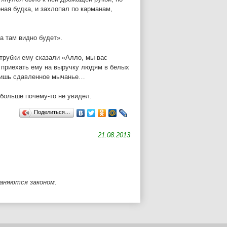
ная будка, и захлопал по карманам,
 а там видно будет».
 трубки ему сказали «Алло, мы вас
т приехать ему на выручку людям в белых
 лишь сдавленное мычанье…
 больше почему-то не увидел.
Поделиться…
21.08.2013
раняются законом.